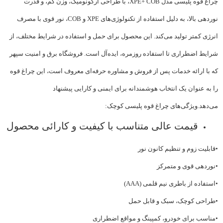
چراغ قوه پلیسی مدل XPE+ COB، با طراحی ارگونومیک، وزن کم، و قدرت
نوردهی بالا، به دلیل استفاده از تکنولوژی‌های XPE و COB، نور قوی با مصرف
انرژی کمتر تولید می‌کند. این محصول برای حمل و استفاده در شرایط مختلف، از
شرایط اضطراری تا استفاده روزمره، ایده‌آل است. فروشگاه برق و امنیت سپهر
که با ارائه خدمات پس از فروش و مشاوره حرفه‌ای معروف است، این چراغ قوه
را به عنوان یک انتخاب هوشمندانه برای ایمنی و کارایی پیشنهاد
می‌دهد.ویژگی‌های چراغ قوه پلیسی کوچک:
قیمت عالی متناسب با کیفیت و کارائی محصول
•قابلیت زوم و تنظیم کانون نور
•نوردهی قوی و متمرکز
•استفاده از باطری نیم قلمی (AAA)
•طراحی کوچک، سبک و قابل حمل
•مناسب برای خودرو، کمپینگ و مواقع اضطراری