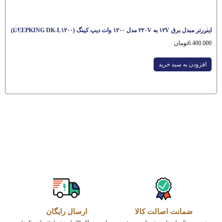
اینورتر مبدل برق ۱۲V به ۲۲۰V مدل ۱۲۰۰ وات دیپ کینگ (DEEPKING DK-L۱۲۰۰)
6.400.000
تومان
افزودن به سبد خرید
ضمانت اصالت کالا
ارسال رایگان