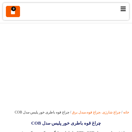
0
چراغ قوه باطری خور پلیس-مدل COB
خانه
/
چراغ شارژی ،چراغ قوه،مبدل برق
/ چراغ قوه باطری خور پلیس-مدل COB
چراغ قوه باطری خور پلیس-مدل COB