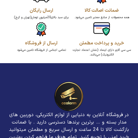
ضمانت اصالت کالا
ارسال رایگان
همه محصولات از منابع معتبر تامین می‌شود.
برای سبد بالای20میلیون تومان(تهران و کرج)
خرید و پرداخت مطمئن
ارسال از فروشگاه
سی سی آلارم دارای اینماد (نشان اعتماد تجارت
تمامی اجناس از فروشگاه تامین می‌شود
الکترونیک) می‌باشد.
در فروشگاه آنلاین به دنیایی از لوازم الکتریکی، دوربین های
مدار بسته و … برترین برند‌ها دسترسی دارید . با ضمانت
بازگشت کالا تا 24 ساعت و ارسال سریع و مطمئن میتوانید
خرید امنی را تجربه کنید. تمام هدف ما فراهم کردن بهترین