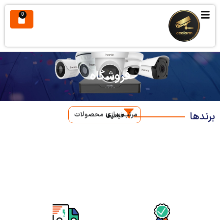
0
فروشگاه
برندها
مرتب سازی محصولات
فیلترها