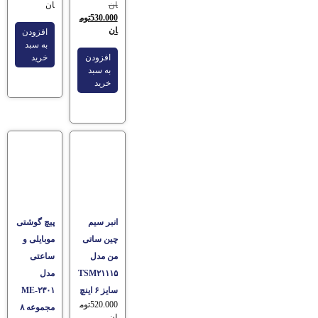
ان
ان
530.000
توم
ان
افزودن
به سبد
افزودن
خرید
به سبد
خرید
انبر سیم
پیچ گوشتی
چین ساتی
موبایلی و
من مدل
ساعتی
TSM۲۱۱۱۵
مدل
سایز ۶ اینچ
ME-۲۳۰۱
520.000
توم
مجموعه ۸
ان