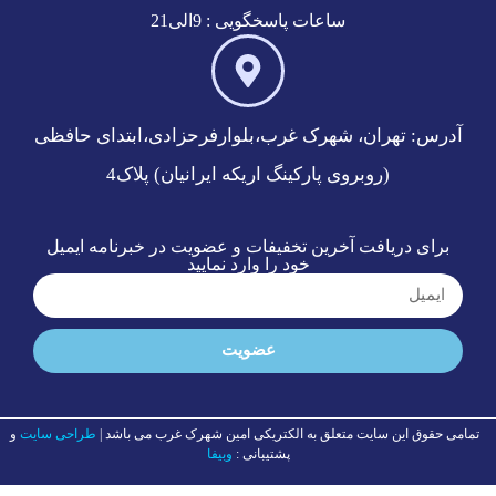
ساعات پاسخگویی : 9الی21
آدرس: تهران، شهرک غرب،بلوارفرحزادی،ابتدای حافظی
(روبروی پارکینگ اریکه ایرانیان) پلاک4
برای دریافت آخرین تخفیفات و عضویت در خبرنامه ایمیل
خود را وارد نمایید
عضویت
تمامی حقوق این سایت متعلق به الکتریکی امین شهرک غرب می باشد |
طراحی
سایت
و
پشتیبانی :
وبیفا