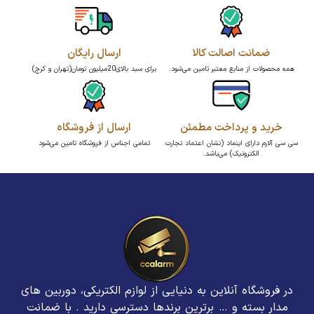
ضمانت اصالت کالا
ارسال رایگان
همه محصولات از منابع معتبر تامین می‌شود.
برای سبد بالای20میلیون تومان(تهران و کرج)
خرید و پرداخت مطمئن
ارسال از فروشگاه
سی سی آلارم دارای اینماد (نشان اعتماد تجارت
تمامی اجناس از فروشگاه تامین می‌شود
الکترونیک) می‌باشد.
در فروشگاه آنلاین به دنیایی از لوازم الکتریکی، دوربین های
مدار بسته و … برترین برند‌ها دسترسی دارید . با ضمانت