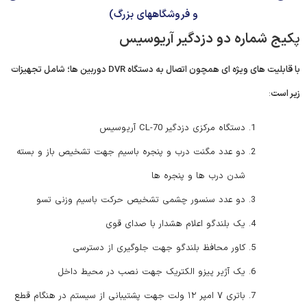
و فروشگاههای بزرگ)
پ
کیج شماره دو دزدگیر آریوسیس
با قابلیت های ویژه ای همچون اتصال به دستگاه DVR دوربین ها؛ شامل تجهیزات
زیر است
:
دستگاه مرکزی دزدگیر CL-70 آریوسیس
دو عدد مگنت درب و پنجره باسیم جهت تشخیص باز و بسته
شدن درب ها و پنجره ها
دو عدد سنسور چشمی تشخیص حرکت باسیم وزنی تسو
یک بلندگو اعلام هشدار با صدای قوی
کاور محافظ بلندگو جهت جلوگیری از دسترسی
یک آژیر پیزو الکتریک جهت نصب در محیط داخل
باتری ۷ امپر ۱۲ ولت جهت پشتیبانی از سیستم در هنگام قطع