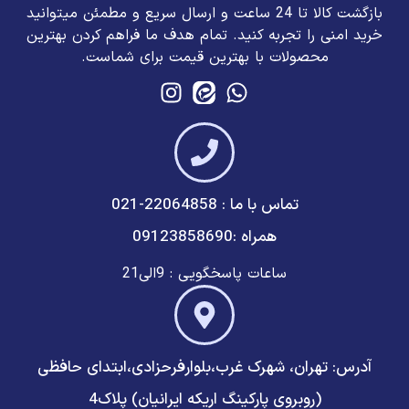
بازگشت کالا تا 24 ساعت و ارسال سریع و مطمئن میتوانید
خرید امنی را تجربه کنید. تمام هدف ما فراهم کردن بهترین
محصولات با بهترین قیمت برای شماست.
تماس با ما : 22064858-021
همراه :09123858690
ساعات پاسخگویی : 9الی21
آدرس: تهران، شهرک غرب،بلوارفرحزادی،ابتدای حافظی
(روبروی پارکینگ اریکه ایرانیان) پلاک4