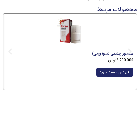
محصولات مرتبط
سنسور چشمی تسو(وزنی)
2.200.000
تومان
افزودن به سبد خرید