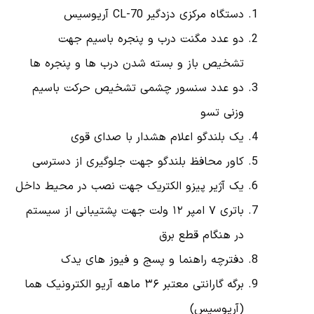
دستگاه مرکزی دزدگیر CL-70 آریوسیس
دو عدد مگنت درب و پنجره باسیم جهت
تشخیص باز و بسته شدن درب ها و پنجره ها
دو عدد سنسور چشمی تشخیص حرکت باسیم
وزنی تسو
یک بلندگو اعلام هشدار با صدای قوی
کاور محافظ بلندگو جهت جلوگیری از دسترسی
یک آژیر پیزو الکتریک جهت نصب در محیط داخل
باتری ۷ امپر ۱۲ ولت جهت پشتیبانی از سیستم
در هنگام قطع برق
دفترچه راهنما و پسج و فیوز های یدک
برگه گارانتی معتبر ۳۶ ماهه آریو الکترونیک هما
(آریوسیس)