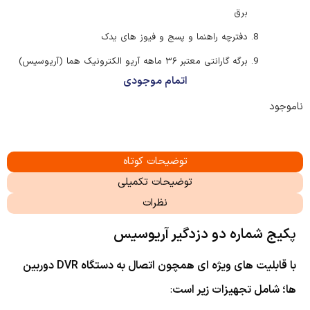
برق
دفترچه راهنما و پسج و فیوز های یدک
برگه گارانتی معتبر ۳۶ ماهه آریو الکترونیک هما (آریوسیس)
اتمام موجودی
ناموجود
توضیحات کوتاه
توضیحات تکمیلی
نظرات
پ
کیج شماره دو دزدگیر آریوسیس
با قابلیت های ویژه ای همچون اتصال به دستگاه DVR دوربین
ها؛ شامل تجهیزات زیر است
: