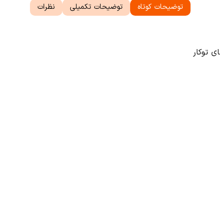
توضیحات کوتاه
توضیحات تکمیلی
نظرات
ی توکار