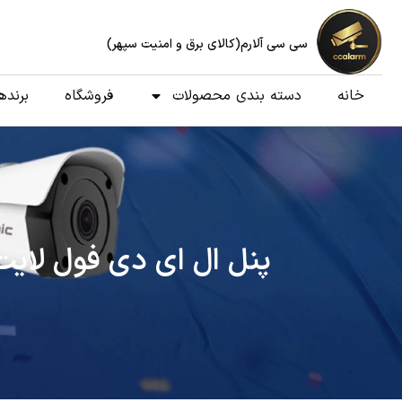
سی سی آلارم(کالای برق و امنیت سپهر)
خانه
دسته بندی محصولات
فروشگاه
برنده
پنل ال ای دی فول لایت سه کاره(ت