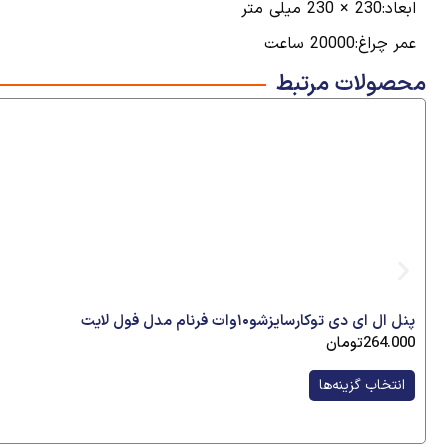
ابعاد:230 × 230 میلی متر
عمر چراغ:20000 ساعت
محصولات مرتبط
پنل ال ای دی توکارسایزشو۱۰وات فرنام مدل فول لایت
264.000
تومان
انتخاب گزینه‌ها