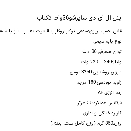
پنل ال ای دی سایزشو36وات تکتاب
قابل نصب برروی:سقفی توکار-روکار با قابلیت تغییر سایز پایه ها
نوع پایه:سیمی
توان مصرفی:36 وات
ولتاژ:240 – 220 ولت
میزان روشنایی:3250 لومن
زاویه نوردهی:180 درجه
رده انرژی:+A
فرکانس عملکرد:50 هرتز
کاربرد:خانگی و اداری
وزن:360 گرم (وزن کامل بسته بندی)