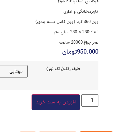
فرکانس عملکرد:50 هرتز
کاربرد:خانگی و اداری
وزن:360 گرم (وزن کامل بسته بندی)
ابعاد:230 × 230 میلی متر
عمر چراغ:20000 ساعت
950.000
تومان
طیف رنگ(رنگ نور)
افزودن به سبد خرید