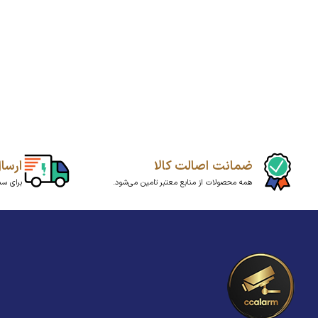
ضمانت اصالت کالا
ارسا
همه محصولات از منابع معتبر تامین می‌شود.
برای سبد بالای20میلیو