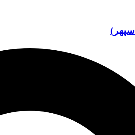
سپهر)