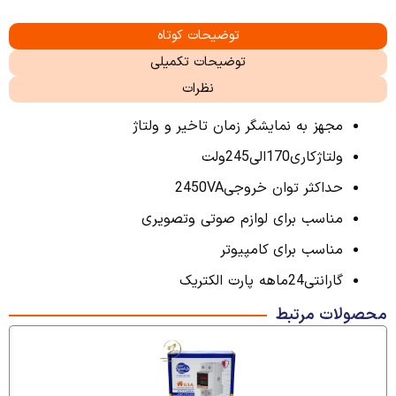
توضیحات کوتاه
توضیحات تکمیلی
نظرات
مجهز به نمایشگر زمان تاخیر و ولتاژ
ولتاژکاری170الی245ولت
حداکثر توان خروجی2450VA
مناسب برای لوازم صوتی وتصویری
مناسب برای کامپیوتر
گارانتی24ماهه پارت الکتریک
محصولات مرتبط