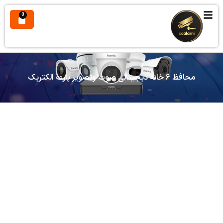
0
محافظ ۶ خانه دیجیتالی صوت وتصویر پارت الکتریک