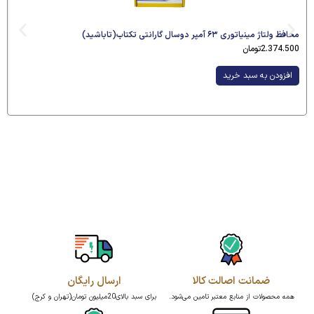
محافظ ولتاژ مینیاتوری ۶۳ آمپر دوسال گارانتی تکتاب(تاباشید)
2.374.500
تومان
افزودن به سبد خرید
ضمانت اصالت کالا
ارسال رایگان
همه محصولات از منابع معتبر تامین می‌شود.
برای سبد بالای20میلیون تومان(تهران و کرج)