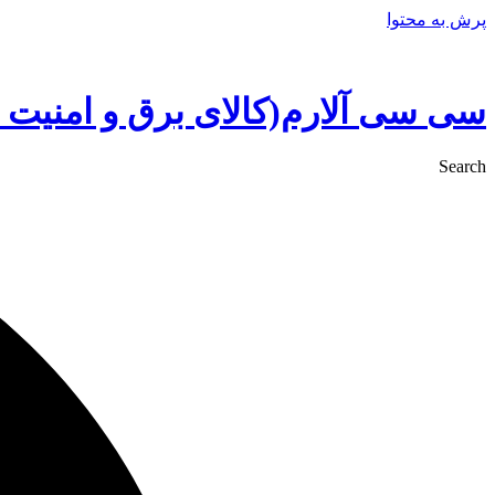
پرش به محتوا
سی سی آلارم(کالای برق و امنیت 
Search