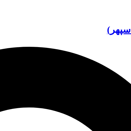
سپهر)