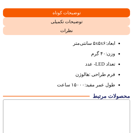
توضیحات کوتاه
توضیحات تکمیلی
نظرات
ابعاد:۵x۵x۶ سانتی‌متر
وزن:۴۰ گرم
تعداد LED- عدد
فرم طراحی :هالوژن
طول عمر مفید:۱۵۰۰۰ ساعت
محصولات مرتبط