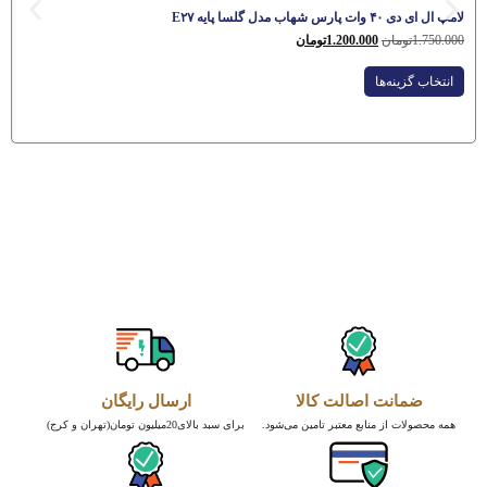
لامپ ال ای دی ۴۰ وات پارس شهاب مدل گلسا پایه E۲۷
1.750.000
تومان
1.200.000
تومان
انتخاب گزینه‌ها
ضمانت اصالت کالا
ارسال رایگان
همه محصولات از منابع معتبر تامین می‌شود.
برای سبد بالای20میلیون تومان(تهران و کرج)