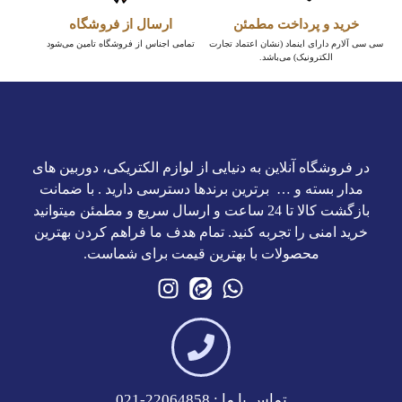
خرید و پرداخت مطمئن
ارسال از فروشگاه
سی سی آلارم دارای اینماد (نشان اعتماد تجارت
تمامی اجناس از فروشگاه تامین می‌شود
الکترونیک) می‌باشد.
در فروشگاه آنلاین به دنیایی از لوازم الکتریکی، دوربین های
مدار بسته و … برترین برند‌ها دسترسی دارید . با ضمانت
بازگشت کالا تا 24 ساعت و ارسال سریع و مطمئن میتوانید
خرید امنی را تجربه کنید. تمام هدف ما فراهم کردن بهترین
محصولات با بهترین قیمت برای شماست.
تماس با ما : 22064858-021