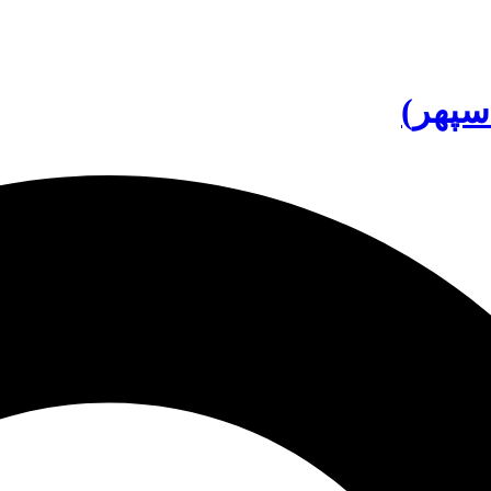
سپهر)