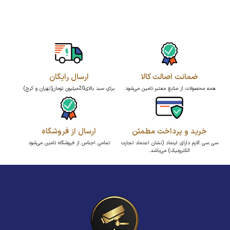
ضمانت اصالت کالا
ارسال رایگان
همه محصولات از منابع معتبر تامین می‌شود.
برای سبد بالای20میلیون تومان(تهران و کرج)
خرید و پرداخت مطمئن
ارسال از فروشگاه
سی سی آلارم دارای اینماد (نشان اعتماد تجارت
تمامی اجناس از فروشگاه تامین می‌شود
الکترونیک) می‌باشد.