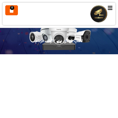
0
لامپ ال ای دی ۱۲وات فرنام