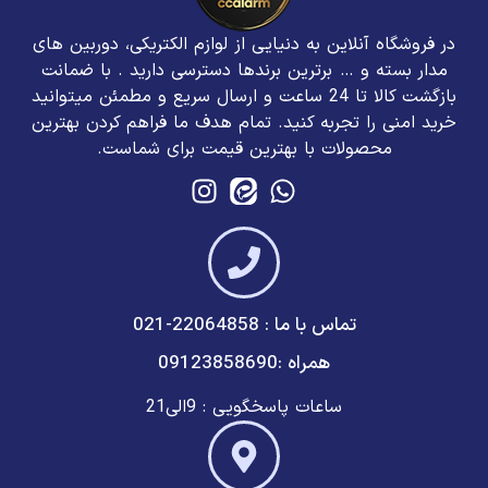
در فروشگاه آنلاین به دنیایی از لوازم الکتریکی، دوربین های
مدار بسته و … برترین برند‌ها دسترسی دارید . با ضمانت
بازگشت کالا تا 24 ساعت و ارسال سریع و مطمئن میتوانید
خرید امنی را تجربه کنید. تمام هدف ما فراهم کردن بهترین
محصولات با بهترین قیمت برای شماست.
تماس با ما : 22064858-021
همراه :09123858690
ساعات پاسخگویی : 9الی21