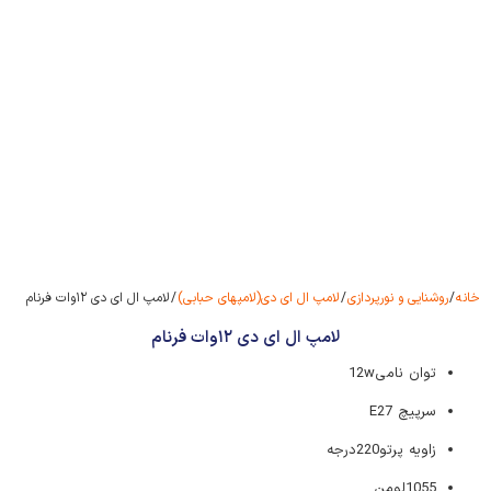
خانه
/
روشنایی و نورپردازی
/
لامپ ال ای دی(لامپهای حبابی)
/ لامپ ال ای دی ۱۲وات فرنام
لامپ ال ای دی ۱۲وات فرنام
توان نامی12w
سرپیچ E27
زاویه پرتو220درجه
1055لومن