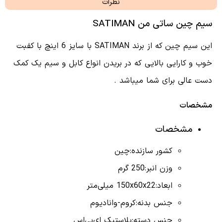
نظرات
سیم چین ساتی من SATIMAN
این سیم چین که از برند SATIMAN با سایز 6 اینچ با کفبت
خوب و کارایی بالایی که در بریدن انواع کابل و سیم یک کمک
دست عالی برای شما میباشد .
مشخصات
مشخصات
کشور سازنده:
چین
وزن انبر:
250 گرم
ابعاد:
150x60x22 میلی‌متر
جنس بدنه:
کروم-وانادیوم
جنس دسته:
پلاستیک
ای‌بی‌اس