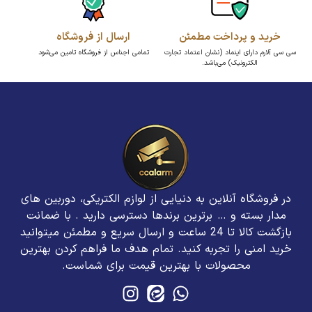
خرید و پرداخت مطمئن
ارسال از فروشگاه
سی سی آلارم دارای اینماد (نشان اعتماد تجارت
تمامی اجناس از فروشگاه تامین می‌شود
الکترونیک) می‌باشد.
در فروشگاه آنلاین به دنیایی از لوازم الکتریکی، دوربین های
مدار بسته و … برترین برند‌ها دسترسی دارید . با ضمانت
بازگشت کالا تا 24 ساعت و ارسال سریع و مطمئن میتوانید
خرید امنی را تجربه کنید. تمام هدف ما فراهم کردن بهترین
محصولات با بهترین قیمت برای شماست.