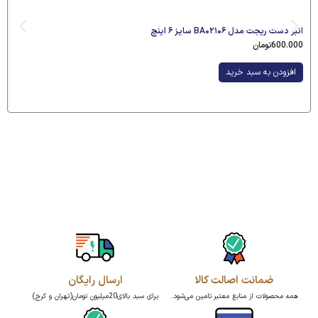
انبر دست ریجت مدل BA۰۲۱۰۶ سایز ۶ اینچ
600.000
تومان
افزودن به سبد خرید
ضمانت اصالت کالا
ارسال رایگان
همه محصولات از منابع معتبر تامین می‌شود.
برای سبد بالای20میلیون تومان(تهران و کرج)