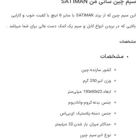
سیم چین ساتی من SATIMAN
این سیم چین که از برند SATIMAN با سایز 6 اینچ با کفبت خوب و کارایی
بالایی که در بریدن انواع کابل و سیم یک کمک دست عالی برای شما میباشد .
مشخصات
مشخصات
کشور سازنده:
چین
وزن انبر:
250 گرم
ابعاد:
150x60x22 میلی‌متر
جنس بدنه:
کروم-وانادیوم
جنس دسته:
پلاستیک
ای‌بی‌اس
حداکثر میزان باز شدن:
22 میلیمتر
نوع انبر:
سیم چین