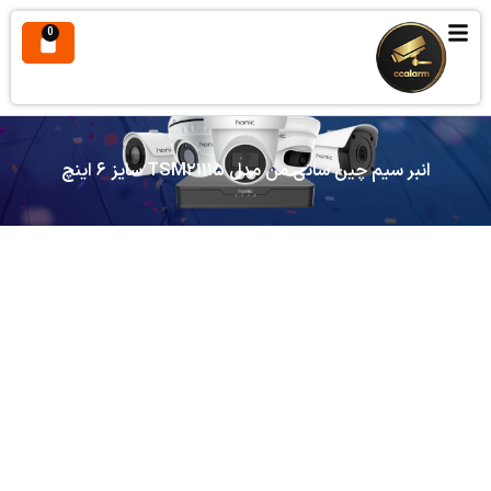
0
انبر سیم چین ساتی من مدل TSM۲۱۱۱۵ سایز ۶ اینچ