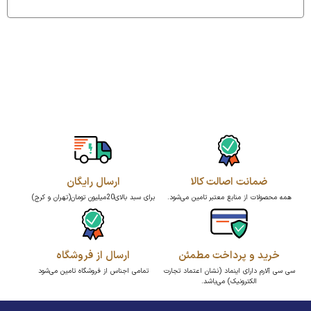
ضمانت اصالت کالا
ارسال رایگان
همه محصولات از منابع معتبر تامین می‌شود.
برای سبد بالای20میلیون تومان(تهران و کرج)
خرید و پرداخت مطمئن
ارسال از فروشگاه
سی سی آلارم دارای اینماد (نشان اعتماد تجارت
تمامی اجناس از فروشگاه تامین می‌شود
الکترونیک) می‌باشد.