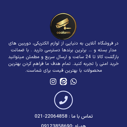
در فروشگاه آنلاین به دنیایی از لوازم الکتریکی، دوربین های
مدار بسته و … برترین برند‌ها دسترسی دارید . با ضمانت
بازگشت کالا تا 24 ساعت و ارسال سریع و مطمئن میتوانید
خرید امنی را تجربه کنید. تمام هدف ما فراهم کردن بهترین
محصولات با بهترین قیمت برای شماست.
تماس با ما : 22064858-021
همراه :09123858690