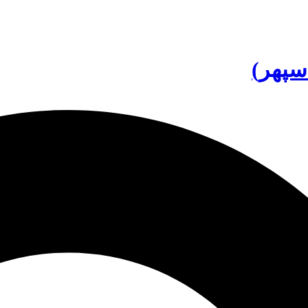
سپهر)