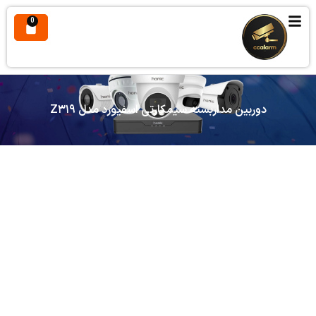
0
دوربین مداربسته سیمکارتی اسفیورد مدل Z۳۱۹