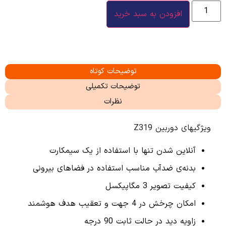
افزودن به سبد خرید
توضیحات کوتاه
توضیحات تکمیلی
نظرات
ویژگیهای دوربین Z319
آنلاین شدن تنها با استفاده از یک سیمکارت
بدنه‌ی ضدآب مناسب استفاده در فضاهای بیرونی
کیفیت تصویر 3 مگاپیکسل
امکان چرخش در 4 جهت و تعقیب هدف هوشمند
زاویه دید در حالت ثابت 90 درجه