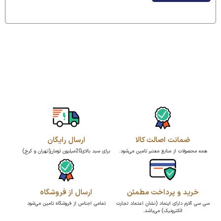
ضمانت اصالت کالا
ارسال رایگان
همه محصولات از منابع معتبر تامین می‌شود.
برای سبد بالای20میلیون تومان(تهران و کرج)
خرید و پرداخت مطمئن
ارسال از فروشگاه
سی سی آلارم دارای اینماد (نشان اعتماد تجارت
تمامی اجناس از فروشگاه تامین می‌شود
الکترونیک) می‌باشد.