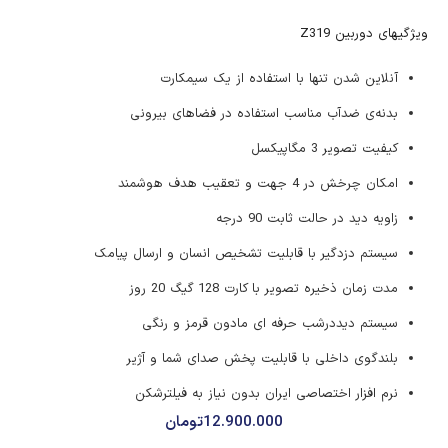
ویژگیهای دوربین Z319
آنلاین شدن تنها با استفاده از یک سیمکارت
بدنه‌ی ضدآب مناسب استفاده در فضاهای بیرونی
کیفیت تصویر 3 مگاپیکسل
امکان چرخش در 4 جهت و تعقیب هدف هوشمند
زاویه دید در حالت ثابت 90 درجه
سیستم دزدگیر با قابلیت تشخیص انسان و ارسال پیامک
مدت زمان ذخیره تصویر با کارت 128 گیگ 20 روز
سیستم دیددرشب حرفه ای مادون قرمز و رنگی
بلندگوی داخلی با قابلیت پخش صدای شما و آژیر
نرم افزار اختصاصی ایران بدون نیاز به فیلترشکن
12.900.000
تومان