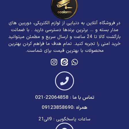
در فروشگاه آنلاین به دنیایی از لوازم الکتریکی، دوربین های
مدار بسته و … برترین برند‌ها دسترسی دارید . با ضمانت
بازگشت کالا تا 24 ساعت و ارسال سریع و مطمئن میتوانید
خرید امنی را تجربه کنید. تمام هدف ما فراهم کردن بهترین
محصولات با بهترین قیمت برای شماست.
تماس با ما : 22064858-021
همراه :09123858690
ساعات پاسخگویی : 9الی21