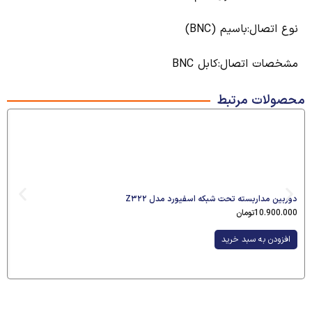
نوع اتصال:باسیم (BNC)
مشخصات اتصال:کابل BNC
محصولات مرتبط
دوربین مداربسته تحت شبکه اسفیورد مدل Z۳۲۲
10.900.000
تومان
افزودن به سبد خرید