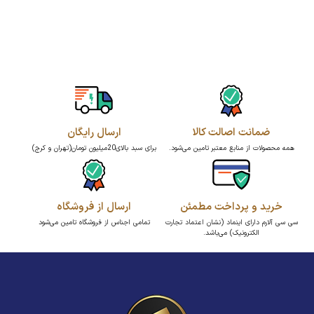
ضمانت اصالت کالا
ارسال رایگان
همه محصولات از منابع معتبر تامین می‌شود.
برای سبد بالای20میلیون تومان(تهران و کرج)
خرید و پرداخت مطمئن
ارسال از فروشگاه
سی سی آلارم دارای اینماد (نشان اعتماد تجارت
تمامی اجناس از فروشگاه تامین می‌شود
الکترونیک) می‌باشد.