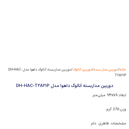
خانه
/
دوربین مدار بسته
/
دوربین آنالوگ
/ دوربین مداربسته آنالوگ داهوا مدل DH-HAC-
T۲A۲۱P
دوربین مداربسته آنالوگ داهوا مدل DH-HAC-T۲A۲۱P
ابعاد:۹۴x۷۸ میلی‌متر
وزن:270 گرم
مشخصات ظاهری :دام