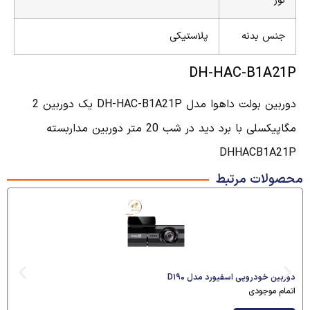
نور
جنس بدنه
پلاستیکی
DH-HAC-B1A21P
دوربین بولت داهوا مدل DH-HAC-B1A21P یک دوربین 2
مگاپیکسلی با برد دید در شب 20 متر دوربین مداربسته
DHHACB1A21P
محصولات مرتبط
دوربین خودرویی اسفیورد مدل D۱۹۰
اتمام موجودی