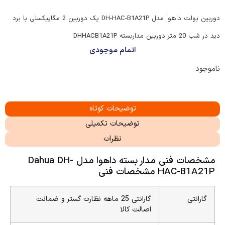
دوربین بولت داهوا مدل DH-HAC-B1A21P یک دوربین 2 مگاپیکسلی با برد
دید در شب 20 متر دوربین مداربسته DHHACB1A21P
اتمام موجودی
ناموجود
توضیحات کوتاه
توضیحات تکمیلی
نظرات
مشخصات فنی مدار بسته داهوا مدل Dahua DH-
HAC-B1A21P مشخصات فنی
گارانتی
گارانتی 25 ماهه نظارت گستر و ضمانت
اصالت کالا