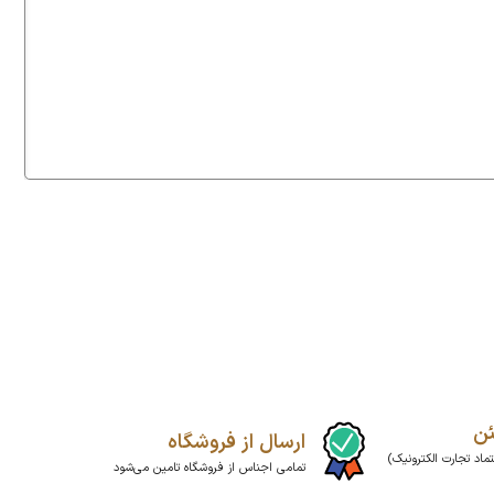
پکیج دزدگی
00
ا
ئن
ارسال از فروشگاه
ماد تجارت الکترونیک)
تمامی اجناس از فروشگاه تامین می‌شود