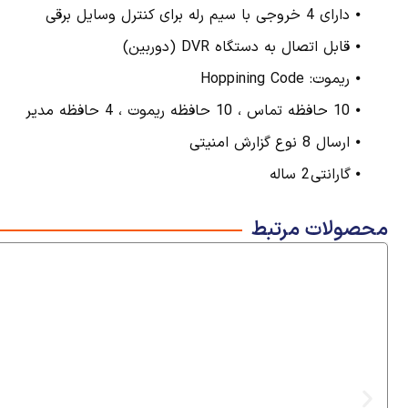
⦁ دارای 4 خروجی با سیم رله برای کنترل وسایل برقی
⦁ قابل اتصال به دستگاه DVR (دوربین)
⦁ ریموت: Hoppining Code
⦁ 10 حافظه تماس ، 10 حافظه ریموت ، 4 حافظه مدیر
⦁ ارسال 8 نوع گزارش امنیتی
⦁ گارانتی 2 ساله
محصولات مرتبط