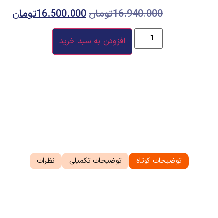
16.940.000
تومان
16.500.000
تومان
افزودن به سبد خرید
توضیحات کوتاه
توضیحات تکمیلی
نظرات