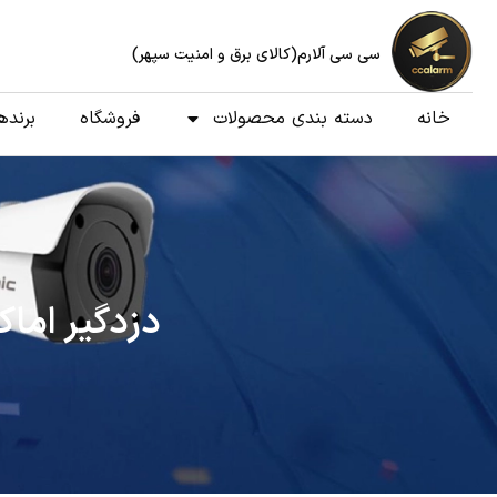
سی سی آلارم(کالای برق و امنیت سپهر)
خانه
دسته بندی محصولات
فروشگاه
برنده
دزدگیر اماکن آریوسی