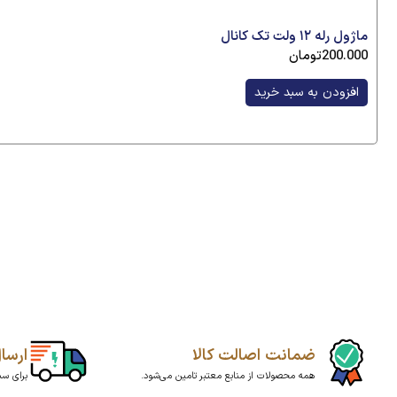
ماژول رله ۱۲ ولت تک کانال
200.000
تومان
افزودن به سبد خرید
ضمانت اصالت کالا
ارسا
همه محصولات از منابع معتبر تامین می‌شود.
برای سبد بالای20میلیو