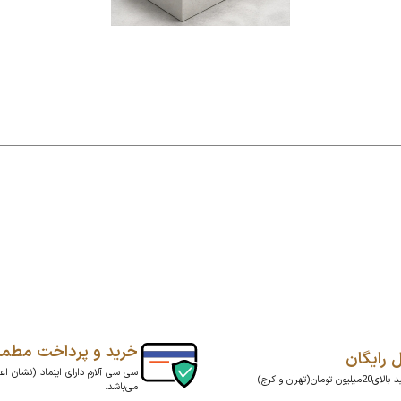
خرید و پرداخت مطم
ل رایگان
سی سی آلارم دارای اینماد (نشان اعت
ن تومان(تهران و کرج)
می‌باشد.