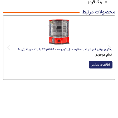
رنگ:قرمز
محصولات مرتبط
بخاری برقی فن دار ابر استاره مدل تویوست toyoset با راندمان انرژی A
اتمام موجودی
اطلاعات بیشتر