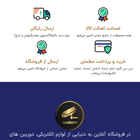
ضمانت اصالت کالا
ارسال رایگان
همه محصولات از منابع معتبر تامین می‌شود.
برای سبد بالای20میلیون تومان(تهران و کرج)
خرید و پرداخت مطمئن
ارسال از فروشگاه
سی سی آلارم دارای اینماد (نشان اعتماد تجارت
تمامی اجناس از فروشگاه تامین می‌شود
الکترونیک) می‌باشد.
در فروشگاه آنلاین به دنیایی از لوازم الکتریکی، دوربین های