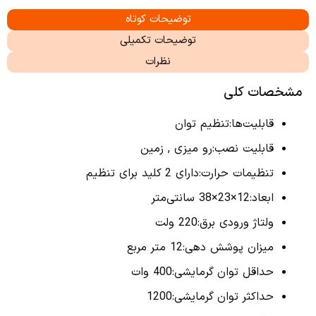
توضیحات کوتاه
توضیحات تکمیلی
نظرات
مشخصات کلی
قابلیت‌ها:تنظیم توان
قابلیت نصب:رو میزی , زمین
تنظیمات حرارت:دارای 2 کلید برای تنظیم
ابعاد:12×23×38 سانتی‌متر
ولتاژ ورودی برق:220 ولت
میزان پوشش دهی:12 متر مربع
حداقل توان گرمایشی:400 وات
حداکثر توان گرمایشی:1200