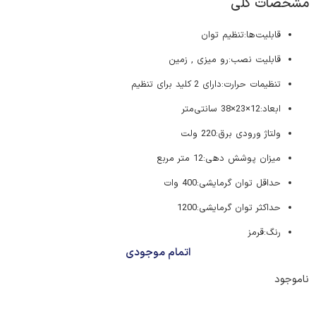
مشخصات کلی
قابلیت‌ها:تنظیم توان
قابلیت نصب:رو میزی , زمین
تنظیمات حرارت:دارای 2 کلید برای تنظیم
ابعاد:12×23×38 سانتی‌متر
ولتاژ ورودی برق:220 ولت
میزان پوشش دهی:12 متر مربع
حداقل توان گرمایشی:400 وات
حداکثر توان گرمایشی:1200
رنگ:قرمز
اتمام موجودی
ناموجود