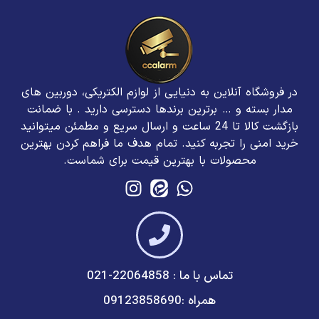
در فروشگاه آنلاین به دنیایی از لوازم الکتریکی، دوربین های
مدار بسته و … برترین برند‌ها دسترسی دارید . با ضمانت
بازگشت کالا تا 24 ساعت و ارسال سریع و مطمئن میتوانید
خرید امنی را تجربه کنید. تمام هدف ما فراهم کردن بهترین
محصولات با بهترین قیمت برای شماست.
تماس با ما : 22064858-021
همراه :09123858690