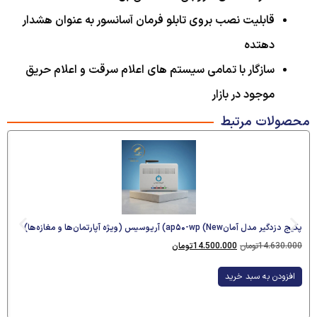
قابلیت نصب بروی تابلو فرمان آسانسور به عنوان هشدار
دهتده
سازگار با تمامی سیستم های اعلام سرقت و اعلام حریق
موجود در بازار
محصولات مرتبط
پکیج دزدگیر مدل آمانap۵۰-wp (New) آریوسیس (ویژه آپارتمان‌ها و مغازه‌ها)
14.630.000
تومان
14.500.000
تومان
افزودن به سبد خرید