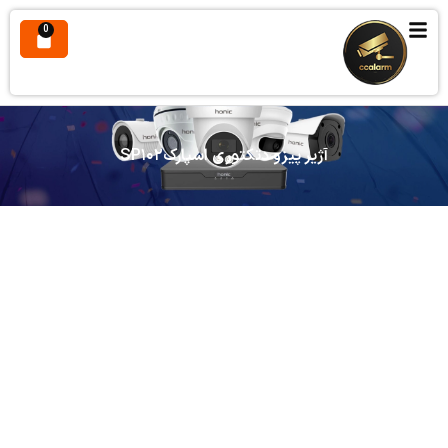
0
آژیر پیزو دتکتوری اسپارکSP۱۰۲