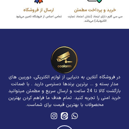
خرید و پرداخت مطمئن
ارسال از فروشگاه
سی سی آلارم دارای اینماد (نشان اعتماد تجارت
تمامی اجناس از فروشگاه تامین می‌شود
الکترونیک) می‌باشد.
در فروشگاه آنلاین به دنیایی از لوازم الکتریکی، دوربین های
مدار بسته و … برترین برند‌ها دسترسی دارید . با ضمانت
بازگشت کالا تا 24 ساعت و ارسال سریع و مطمئن میتوانید
خرید امنی را تجربه کنید. تمام هدف ما فراهم کردن بهترین
محصولات با بهترین قیمت برای شماست.