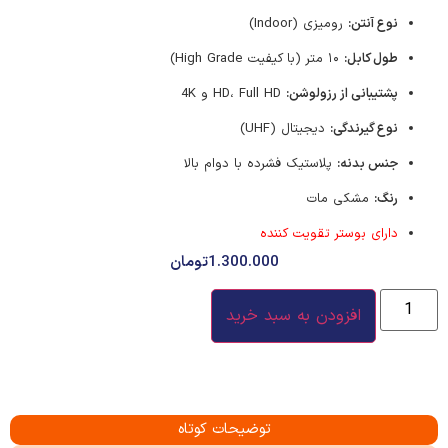
نوع آنتن:
رومیزی (Indoor)
طول کابل:
۱۰ متر (با کیفیت High Grade)
پشتیبانی از رزولوشن:
HD، Full HD و 4K
نوع گیرندگی:
دیجیتال (UHF)
جنس بدنه:
پلاستیک فشرده با دوام بالا
رنگ:
مشکی مات
دارای بوستر تقویت کننده
1.300.000
تومان
افزودن به سبد خرید
توضیحات کوتاه