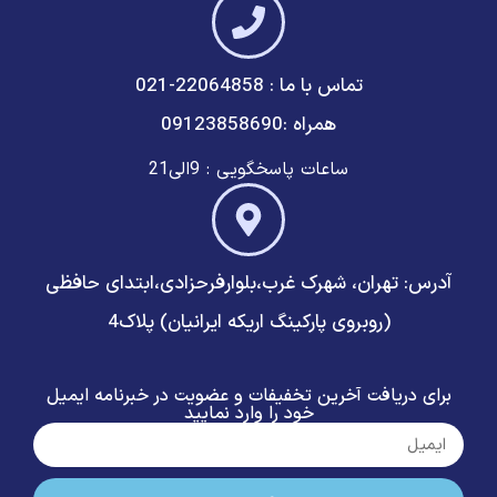
تماس با ما : 22064858-021
همراه :09123858690
ساعات پاسخگویی : 9الی21
آدرس: تهران، شهرک غرب،بلوارفرحزادی،ابتدای حافظی
(روبروی پارکینگ اریکه ایرانیان) پلاک4
برای دریافت آخرین تخفیفات و عضویت در خبرنامه ایمیل
خود را وارد نمایید