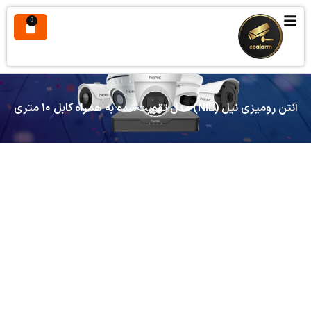
0
آنتن رومیزی نیل (NIL) مدل تقویت‌شده به همراه کابل ۱۰ متری