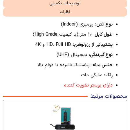
توضیحات تکمیلی
نظرات
نوع آنتن:
رومیزی (Indoor)
طول کابل:
۱۰ متر (با کیفیت High Grade)
پشتیبانی از رزولوشن:
HD، Full HD و 4K
نوع گیرندگی:
دیجیتال (UHF)
جنس بدنه:
پلاستیک فشرده با دوام بالا
رنگ:
مشکی مات
دارای بوستر تقویت کننده
محصولات مرتبط