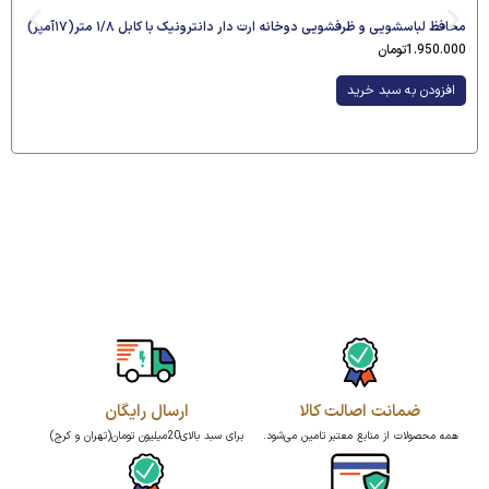
محافظ لباسشویی و ظرفشویی دوخانه ارت دار دانترونیک با کابل ۱/۸ متر(۱۷آمپر)
1.950.000
تومان
افزودن به سبد خرید
ضمانت اصالت کالا
ارسال رایگان
همه محصولات از منابع معتبر تامین می‌شود.
برای سبد بالای20میلیون تومان(تهران و کرج)