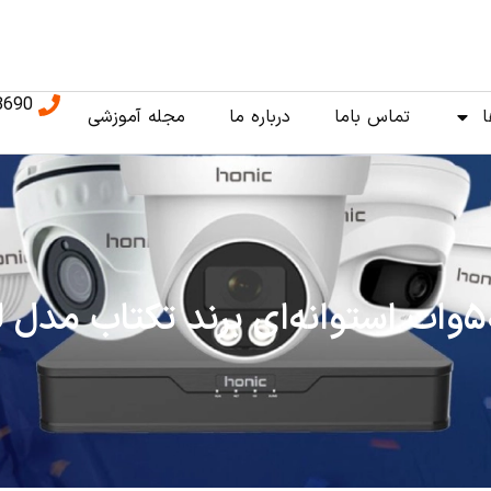
8690
ا
تماس باما
درباره ما
مجله آموزشی