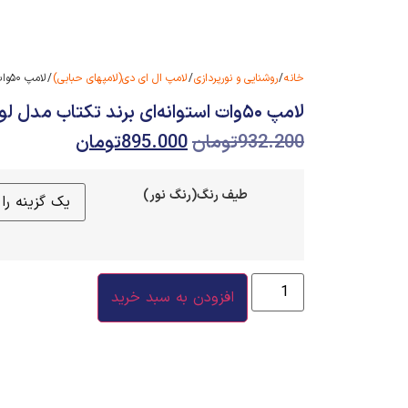
خانه
/
روشنایی و نورپردازی
/
لامپ ال ای دی(لامپهای حبابی)
/ لامپ ۵۰وات استوانه‌ای برند تکتاب مدل لوتوس
لامپ ۵۰وات استوانه‌ای برند تکتاب مدل لوتوس
932.200
تومان
895.000
تومان
طیف رنگ(رنگ نور)
افزودن به سبد خرید