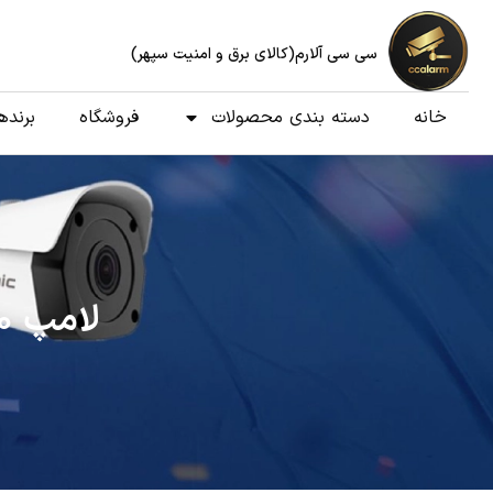
سی سی آلارم(کالای برق و امنیت سپهر)
خانه
دسته بندی محصولات
فروشگاه
برنده
لامپ ۵۰وات استوانه‌ای برند تکتاب مدل لوتوس