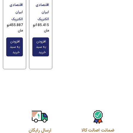
اقتصادی
اقتصادی
ایران
ایران
الکتریک
الکتریک
185.415
تو
455.887
تو
مان
مان
افزودن
افزودن
به سبد
به سبد
خرید
خرید
ضمانت اصالت کالا
ارسال رایگان