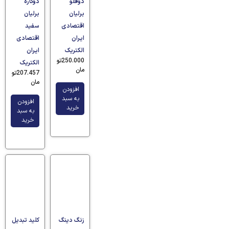
دوقلو
دوکاره
برلیان
برلیان
اقتصادی
سفید
ایران
اقتصادی
الکتریک
ایران
250.000
تو
الکتریک
مان
207.457
تو
مان
افزودن
به سبد
افزودن
خرید
به سبد
خرید
زنگ دینگ
کلید تبدیل