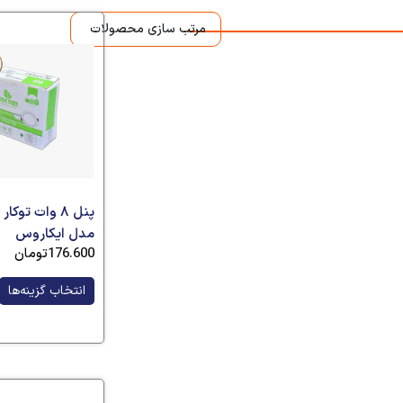
مرتب سازی محصولات
پنل ۸ وات توکا
مدل ایکاروس
176.600
تومان
انتخاب گزینه‌ها