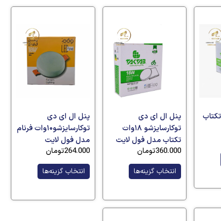
ر تکتاب
پنل ال ای دی
پنل ال ای دی
توکارسایزشو ۱۸وات
توکارسایزشو۱۰وات فرنام
تکتاب مدل فول لایت
مدل فول لایت
360.000
تومان
264.000
تومان
انتخاب گزینه‌ها
انتخاب گزینه‌ها