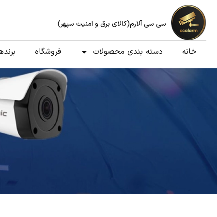
سی سی آلارم(کالای برق و امنیت سپهر)
خانه
دسته بندی محصولات
فروشگاه
برنده