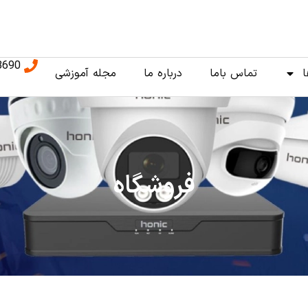
8690
ا
تماس باما
درباره ما
مجله آموزشی
فروشگاه