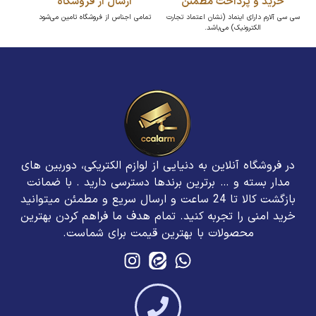
خرید و پرداخت مطمئن
ارسال از فروشگاه
سی سی آلارم دارای اینماد (نشان اعتماد تجارت
تمامی اجناس از فروشگاه تامین می‌شود
الکترونیک) می‌باشد.
در فروشگاه آنلاین به دنیایی از لوازم الکتریکی، دوربین های
مدار بسته و … برترین برند‌ها دسترسی دارید . با ضمانت
بازگشت کالا تا 24 ساعت و ارسال سریع و مطمئن میتوانید
خرید امنی را تجربه کنید. تمام هدف ما فراهم کردن بهترین
محصولات با بهترین قیمت برای شماست.