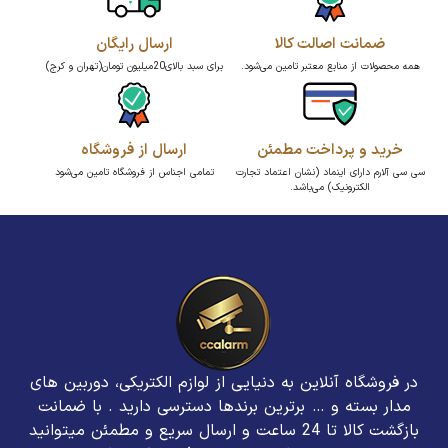
ضمانت اصالت کالا
ارسال رایگان
همه محصولات از منابع معتبر تامین می‌شود.
برای سبد بالای20میلیون تومان(تهران و کرج)
خرید و پرداخت مطمئن
ارسال از فروشگاه
سی سی آلارم دارای اینماد (نشان اعتماد تجارت
تمامی اجناس از فروشگاه تامین می‌شود
الکترونیک) می‌باشد.
در فروشگاه آنلاین به دنیایی از لوازم الکتریکی، دوربین های
مدار بسته و … برترین برند‌ها دسترسی دارید . با ضمانت
بازگشت کالا تا 24 ساعت و ارسال سریع و مطمئن میتوانید