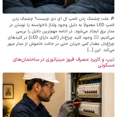
🔎 علت چشمک زدن لامپ ال ای دی چیست؟ چشمک زدن
لامپ LED معمولاً به دلیل وجود ولتاژ ناخواسته یا نوسان در
مدار برق ایجاد می‌شود. در ادامه مهم‌ترین دلایل را بررسی
می‌کنیم: ۱️⃣ وجود کلید چراغ‌دار (کلید دارای LED) در کلیدهای
چراغ‌دار، مقدار کمی جریان حتی در حالت خاموش از مدار عبور
می‌کند. این […]
تیپ و کاربرد مصرف فیوز مینیاتوری در ساختمان‌های
مسکونی