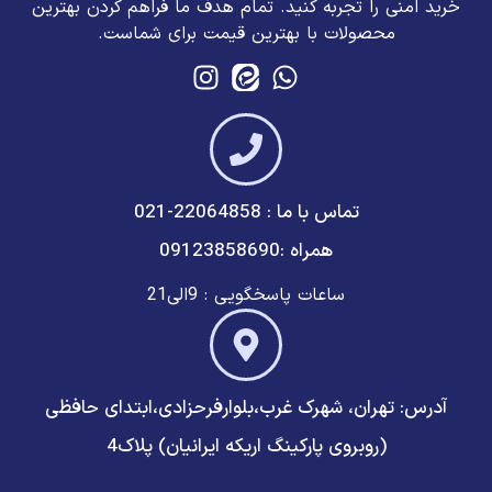
خرید امنی را تجربه کنید. تمام هدف ما فراهم کردن بهترین
محصولات با بهترین قیمت برای شماست.
تماس با ما : 22064858-021
همراه :09123858690
ساعات پاسخگویی : 9الی21
آدرس: تهران، شهرک غرب،بلوارفرحزادی،ابتدای حافظی
(روبروی پارکینگ اریکه ایرانیان) پلاک4