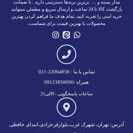
مدار بسته و … برترین برند‌ها دسترسی دارید . با ضمانت
بازگشت کالا تا 24 ساعت و ارسال سریع و مطمئن میتوانید
خرید امنی را تجربه کنید. تمام هدف ما فراهم کردن بهترین
محصولات با بهترین قیمت برای شماست.
تماس با ما : 22064858-021
همراه :09123858690
ساعات پاسخگویی : 9الی21
آدرس: تهران، شهرک غرب،بلوارفرحزادی،ابتدای حافظی