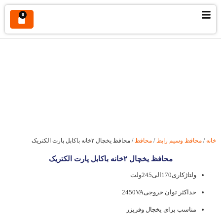
0
محافظ یخچال ۲خانه باکابل پارت الکتریک
خانه
/
محافظ وسیم رابط
/
محافظ
/ محافظ یخچال ۲خانه باکابل پارت الکتریک
محافظ یخچال ۲خانه باکابل پارت الکتریک
ولتاژکاری170الی245ولت
حداکثر توان خروجی2450VA
مناسب برای یخچال وفریزر