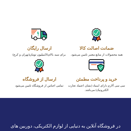
ضمانت اصالت کالا
ارسال رایگان
همه محصولات از منابع معتبر تامین می‌شود.
برای سبد بالای20میلیون تومان(تهران و کرج)
خرید و پرداخت مطمئن
ارسال از فروشگاه
سی سی آلارم دارای اینماد (نشان اعتماد تجارت
تمامی اجناس از فروشگاه تامین می‌شود
الکترونیک) می‌باشد.
در فروشگاه آنلاین به دنیایی از لوازم الکتریکی، دوربین های