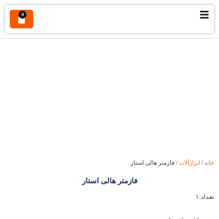
0
فازمتر هالی استار
خانه
/
ابزارآلات
/ فازمتر هالی استار
فازمتر هالی استار
تعداد:۱