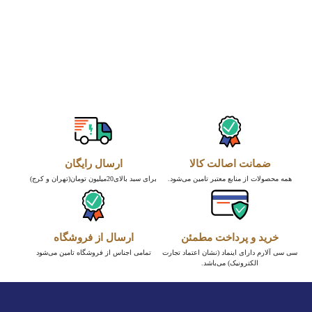
ضمانت اصالت کالا
ارسال رایگان
همه محصولات از منابع معتبر تامین می‌شود.
برای سبد بالای20میلیون تومان(تهران و کرج)
خرید و پرداخت مطمئن
ارسال از فروشگاه
سی سی آلارم دارای اینماد (نشان اعتماد تجارت
تمامی اجناس از فروشگاه تامین می‌شود
الکترونیک) می‌باشد.