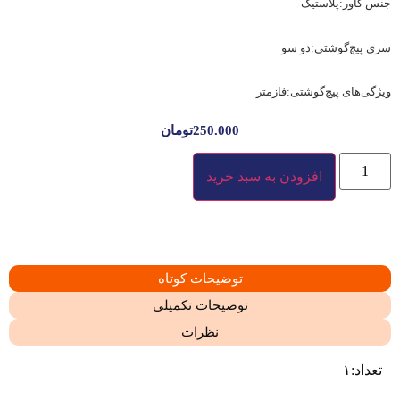
جنس کاور:پلاستیک
سری پیچ‌گوشتی:دو سو
ویژگی‌های پیچ‌گوشتی:فازمتر
250.000
تومان
افزودن به سبد خرید
توضیحات کوتاه
توضیحات تکمیلی
نظرات
تعداد:۱