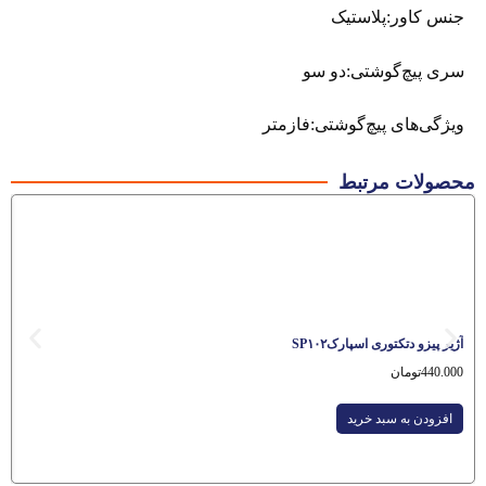
جنس کاور:پلاستیک
سری پیچ‌گوشتی:دو سو
ویژگی‌های پیچ‌گوشتی:فازمتر
محصولات مرتبط
آژیر پیزو دتکتوری اسپارکSP۱۰۲
440.000
تومان
افزودن به سبد خرید